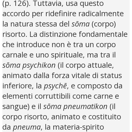
(p. 126). Tuttavia, usa questo
accordo per ridefinire radicalmente
la natura stessa del
sōma
(corpo)
risorto. La distinzione fondamentale
che introduce non è tra un corpo
carnale e uno spirituale, ma tra il
sōma psychikon
(il corpo attuale,
animato dalla forza vitale di status
inferiore, la
psychē
, e composto da
elementi corruttibili come carne e
sangue) e il
sōma pneumatikon
(il
corpo risorto, animato e costituito
da
pneuma
, la materia-spirito