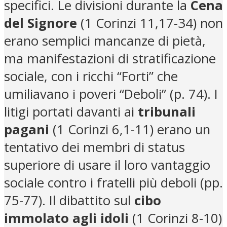
specifici. Le divisioni durante la
Cena
del Signore
(1 Corinzi 11,17-34) non
erano semplici mancanze di pietà,
ma manifestazioni di stratificazione
sociale, con i ricchi “Forti” che
umiliavano i poveri “Deboli” (p. 74). I
litigi portati davanti ai
tribunali
pagani
(1 Corinzi 6,1-11) erano un
tentativo dei membri di status
superiore di usare il loro vantaggio
sociale contro i fratelli più deboli (pp.
75-77). Il dibattito sul
cibo
immolato agli idoli
(1 Corinzi 8-10)