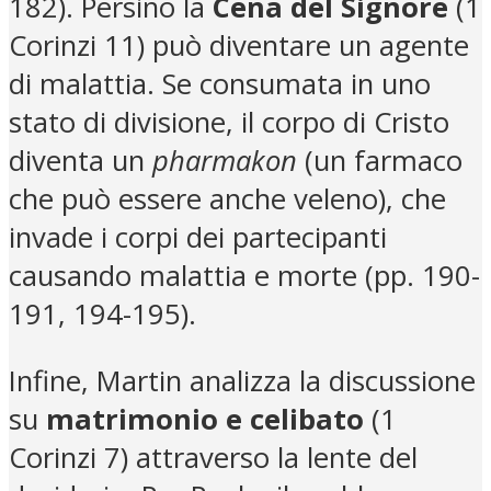
182). Persino la
Cena del Signore
(1
Corinzi 11) può diventare un agente
di malattia. Se consumata in uno
stato di divisione, il corpo di Cristo
diventa un
pharmakon
(un farmaco
che può essere anche veleno), che
invade i corpi dei partecipanti
causando malattia e morte (pp. 190-
191, 194-195).
Infine, Martin analizza la discussione
su
matrimonio e celibato
(1
Corinzi 7) attraverso la lente del