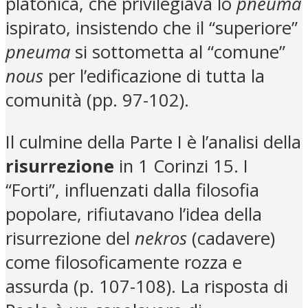
platonica, che privilegiava lo
pneuma
ispirato, insistendo che il “superiore”
pneuma
si sottometta al “comune”
nous
per l’edificazione di tutta la
comunità (pp. 97-102).
Il culmine della Parte I è l’analisi della
risurrezione
in 1 Corinzi 15. I
“Forti”, influenzati dalla filosofia
popolare, rifiutavano l’idea della
risurrezione del
nekros
(cadavere)
come filosoficamente rozza e
assurda (p. 107-108). La risposta di