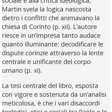
sociale e alla critica ideologica,
Martin svela la logica nascosta
dietro i conflitti che animavano la
chiesa di Corinto (p. xii). L’autore
riesce in un’impresa tanto audace
quanto illuminante: decodificare le
dispute corinzie attraverso la lente
centrale e unificante del corpo
umano (p. xi).
La tesi centrale del libro, esposta
con vigore e sostenuta da un’analisi
meticolosa, è che i vari disaccordi
teologici, etici e sociali tra Paolo e le