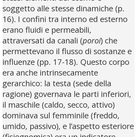
soggetto alle stesse dinamiche (p.
16). I confini tra interno ed esterno
erano fluidi e permeabili,
attraversati da canali (
poroi
) che
permettevano il flusso di sostanze e
influenze (pp. 17-18). Questo corpo
era anche intrinsecamente
gerarchico: la testa (sede della
ragione) governava le parti inferiori,
il maschile (caldo, secco, attivo)
dominava sul femminile (freddo,
umido, passivo), e l’aspetto esteriore
(fisiognomica) era un indicatore