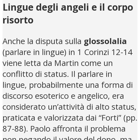
Lingue degli angeli e il corpo
risorto
Anche la disputa sulla
glossolalia
(parlare in lingue) in 1 Corinzi 12-14
viene letta da Martin come un
conflitto di status. Il parlare in
lingue, probabilmente una forma di
discorso esoterico e angelico, era
considerato un’attività di alto status,
praticata e valorizzata dai “Forti” (pp.
87-88). Paolo affronta il problema
non negando il valore del dono, ma