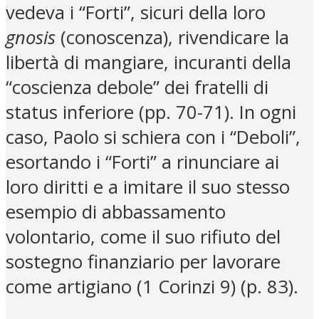
vedeva i “Forti”, sicuri della loro
gnosis
(conoscenza), rivendicare la
libertà di mangiare, incuranti della
“coscienza debole” dei fratelli di
status inferiore (pp. 70-71). In ogni
caso, Paolo si schiera con i “Deboli”,
esortando i “Forti” a rinunciare ai
loro diritti e a imitare il suo stesso
esempio di abbassamento
volontario, come il suo rifiuto del
sostegno finanziario per lavorare
come artigiano (1 Corinzi 9) (p. 83).