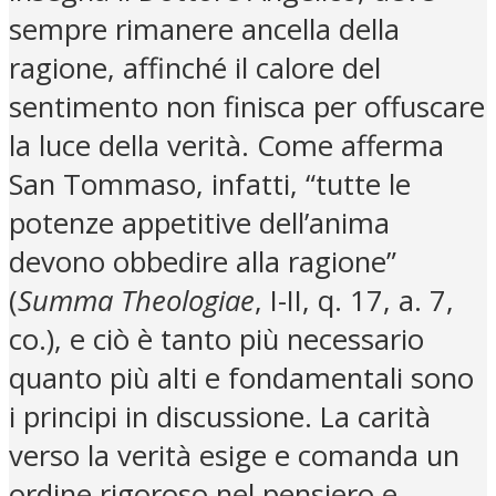
sempre rimanere ancella della
ragione, affinché il calore del
sentimento non finisca per offuscare
la luce della verità. Come afferma
San Tommaso, infatti, “tutte le
potenze appetitive dell’anima
devono obbedire alla ragione”
(
Summa Theologiae
, I-II, q. 17, a. 7,
co.), e ciò è tanto più necessario
quanto più alti e fondamentali sono
i principi in discussione. La carità
verso la verità esige e comanda un
ordine rigoroso nel pensiero e