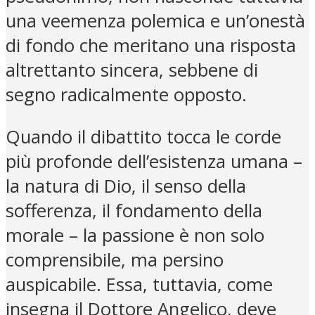
una veemenza polemica e un’onestà
di fondo che meritano una risposta
altrettanto sincera, sebbene di
segno radicalmente opposto.
Quando il dibattito tocca le corde
più profonde dell’esistenza umana –
la natura di Dio, il senso della
sofferenza, il fondamento della
morale – la passione è non solo
comprensibile, ma persino
auspicabile. Essa, tuttavia, come
insegna il Dottore Angelico, deve