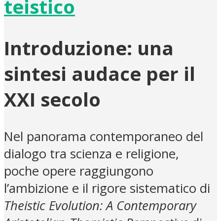
teistico
Introduzione: una
sintesi audace per il
XXI secolo
Nel panorama contemporaneo del
dialogo tra scienza e religione,
poche opere raggiungono
l’ambizione e il rigore sistematico di
Theistic Evolution: A Contemporary